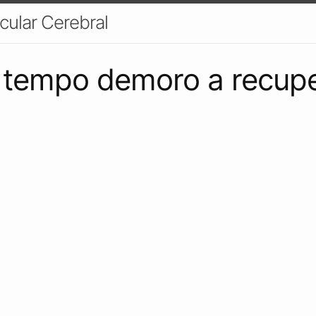
cular Cerebral
 tempo demoro a recupe