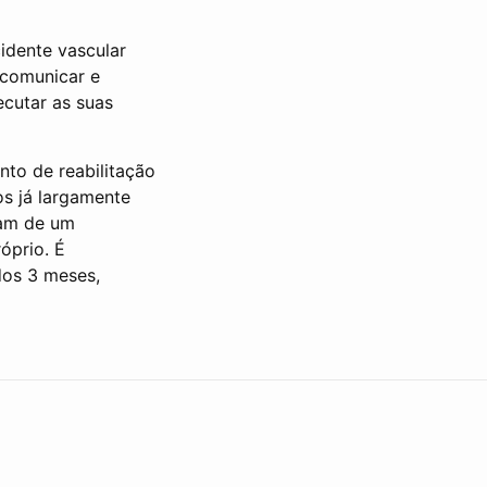
idente vascular
 comunicar e
ecutar as suas
nto de reabilitação
os já largamente
iam de um
óprio. É
dos 3 meses,