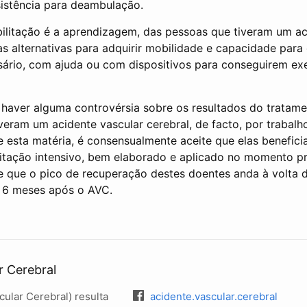
istência para deambulação.
ilitação é a aprendizagem, das pessoas que tiveram um ac
cas alternativas para adquirir mobilidade e capacidade para
ssário, com ajuda ou com dispositivos para conseguirem ex
haver alguma controvérsia sobre os resultados do tratame
veram um acidente vascular cerebral, de facto, por trabalh
 esta matéria, é consensualmente aceite que elas benefic
itação intensivo, bem elaborado e aplicado no momento pr
e que o pico de recuperação destes doentes anda à volta 
s 6 meses após o AVC.
r Cerebral
ular Cerebral) resulta
acidente.vascular.cerebral