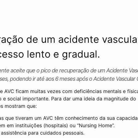
ação de um acidente vascular
esso lento e gradual.
nte aceite que o pico de recuperação de um Acidente Vasc
ses, podendo ir até aos 6 meses após o Acidente Vascular 
e AVC ficam muitas vezes com deficiências mentais e físic
e social importante. Para dar uma ideia da magnitude do
tes mostram que:
s que tiveram um AVC têm conhecimento da sua capacidad
 em instituições (hospitais) ou “Nursing Home”.
 assistência para cuidados pessoais.