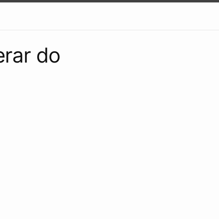
rar do