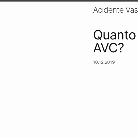
Acidente Vas
Quanto
AVC?
10.12.2019