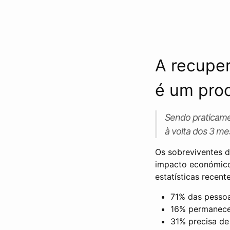
A recuper
é um proc
Sendo praticame
à volta dos 3 me
Os sobreviventes d
impacto económico 
estatísticas recen
71% das pessoa
16% permanecem
31% precisa de