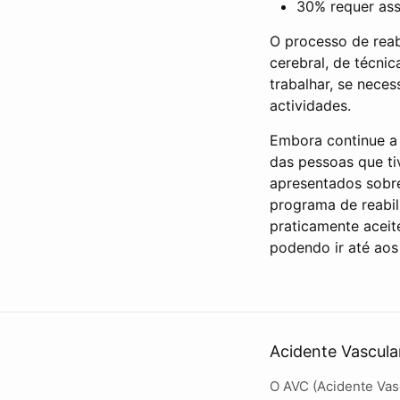
30% requer ass
O processo de reab
cerebral, de técni
trabalhar, se nece
actividades.
Embora continue a 
das pessoas que ti
apresentados sobre
programa de reabil
praticamente aceit
podendo ir até ao
Acidente Vascula
O AVC (Acidente Vasc