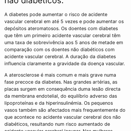
não diabéticos.
A diabetes pode aumentar o risco de acidente
vascular cerebral em até 5 vezes e pode aumentar os
depósitos ateromatosos. Os doentes com diabetes
que têm um primeiro acidente vascular cerebral têm
uma taxa de sobrevivência aos 5 anos de metade em
comparação com os doentes não diabéticos com
acidente vascular cerebral. A duração da diabetes
influencia claramente a gravidade da doença vascular.
A aterosclerose é mais comum e mais grave numa
fase precoce da diabetes. Nas grandes artérias, as
placas surgem em consequência duma lesão directa
da membrana endotelial, do equilíbrio adverso das
lipoproteínas e da hiperinsulinémia. Os pequenos
vasos também são afectados mais frequentemente do
que acontece no acidente vascular cerebral dos não
diabéticos, resultando num risco aumentado de
acidente vascular cerebral lacunar. Nas mulheres