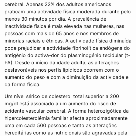
cerebral. Apenas 22% dos adultos americanos
praticam uma actividade física moderada durante pelo
menos 30 minutos por dia. A prevalência de
inactividade física é mais elevada nas mulheres, nas
pessoas com mais de 65 anos e nos membros de
minorias raciais e étnicas. A actividade física diminuída
pode prejudicar a actividade fibrinolítica endógena do
antigénio do activa-dor do plasminogénio tecidular (t-
PA). Desde o início da idade adulta, as alterações
desfavoráveis nos perfis lipídicos ocorrem com o
aumento do peso e com a diminuição da actividade e
da forma física.
Um nível sérico de colesterol total superior a 200
mg/dl está associado a um aumento do risco de
acidente vascular cerebral. A forma heterozigótica da
hipercolesterolémia familiar afecta aproximadamente
uma em cada 500 pessoas e tanto as alterações
hereditárias como as nutricionais são agravadas pela