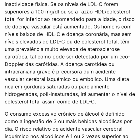
inactividade física. Se os níveis de LDL-C forem
superiores a 100 mg/dl ou se a razão HDL/colesterol
total for inferior ao recomendado para a idade, o risco
de doença vascular está aumentado. Os homens com
níveis baixos de HDL-C e doença coronária, mas sem
níveis elevados de LDL-C ou de colesterol total, têm
uma prevalência muito elevada de aterosclerose
carotídea, tal como pode ser detectado por um eco-
Doppler das carótidas. A doença carotídea ou
intracraniana grave é precursora dum acidente
vascular cerebral isquémico ou embólico. Uma dieta
rica em gorduras saturadas ou parcialmente
hidrogenadas, poli-insaturadas, irá aumentar o nível de
colesterol total assim como de LDL-C.
O consumo excessivo crónico de álcool é definido
como a ingestão de 3 ou mais bebidas alcoólicas por
dia. O risco relativo de acidente vascular cerebral
isquémico nos alcoólicos é 1 ou 2 vezes superior ao