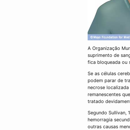
A Organização Mun
suprimento de san
fica bloqueada ou 
Se as células cere
podem parar de tra
necrose localizada
remanescentes que
tratado devidamen
Segundo Sullivan,
hemorragia secund
outras causas meno