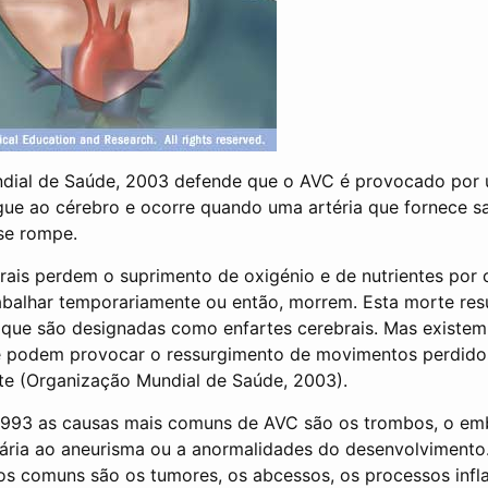
dial de Saúde, 2003 defende que o AVC é provocado por 
gue ao cérebro e ocorre quando uma artéria que fornece s
se rompe.
brais perdem o suprimento de oxigénio e de nutrientes por
balhar temporariamente ou então, morrem. Esta morte res
 que são designadas como enfartes cerebrais. Mas existem
 podem provocar o ressurgimento de movimentos perdidos
te (Organização Mundial de Saúde, 2003).
 1993 as causas mais comuns de AVC são os trombos, o em
ária ao aneurisma ou a anormalidades do desenvolvimento
s comuns são os tumores, os abcessos, os processos infl