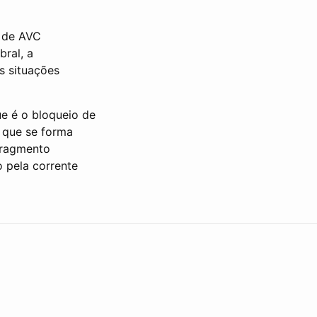
s de AVC
bral, a
s situações
ue é o bloqueio de
 que se forma
fragmento
 pela corrente